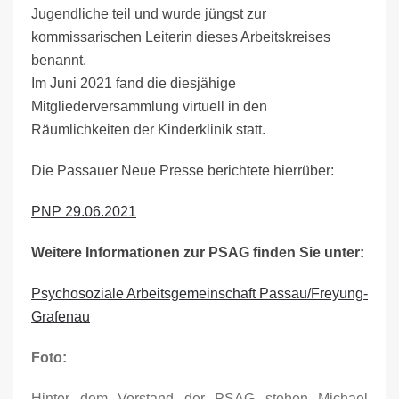
Jugendliche teil und wurde jüngst zur
kommissarischen Leiterin dieses Arbeitskreises
benannt.
Im Juni 2021 fand die diesjähige
Mitgliederversammlung virtuell in den
Räumlichkeiten der Kinderklinik statt.
Die Passauer Neue Presse berichtete hierrüber:
PNP 29.06.2021
Weitere Informationen zur PSAG finden Sie unter:
Psychosoziale Arbeitsgemeinschaft Passau/Freyung-
Grafenau
Foto:
Hinter dem Vorstand der PSAG stehen Michael